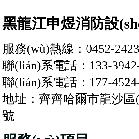
黑龍江申煜消防設(s
服務(wù)熱線：0452-2423
聯(lián)系電話：133-3942
聯(lián)系電話：177-4524
地址：齊齊哈爾市龍沙區(q
號